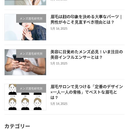
眉毛は顔の印象を決める大事なパーツ｜
メンズ眉毛研究所
男性が今こそ見直すべき理由とは？
5月 16, 2025
美容に目覚めたメンズ必見！いま注目の
メンズ眉毛研究所
美容インフルエンサーとは？
5月 15, 2025
眉毛サロンで見つける「定番のデザイン
メンズ眉毛研究所
×一人一人の骨格」でベストな眉毛と
は？
5月 14, 2025
カテゴリー