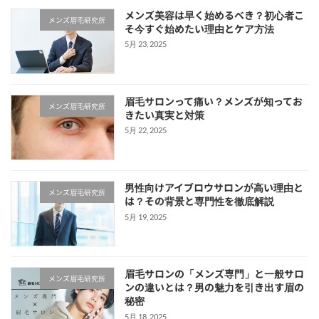
メンズ美容は早く始めるべき？初心者こ
メンズ眉毛研究所
そ今すぐ始めたい理由とケア方法
5月 23, 2025
眉毛サロンって痛い？メンズが知ってお
メンズ眉毛研究所
きたい真実と対策
5月 22, 2025
男性向けアイブロウサロンが高い理由と
メンズ眉毛研究所
は？その背景と専門性を徹底解説
5月 19, 2025
眉毛サロンの「メンズ専門」と一般サロ
メンズ眉毛研究所
ンの違いとは？男の魅力を引き出す眉の
秘密
5月 18, 2025