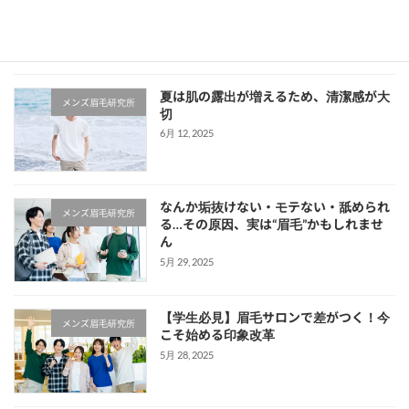
最近の投稿
夏は肌の露出が増えるため、清潔感が大
メンズ眉毛研究所
切
6月 12, 2025
なんか垢抜けない・モテない・舐められ
メンズ眉毛研究所
る…その原因、実は“眉毛”かもしれませ
ん
5月 29, 2025
【学生必見】眉毛サロンで差がつく！今
メンズ眉毛研究所
こそ始める印象改革
5月 28, 2025