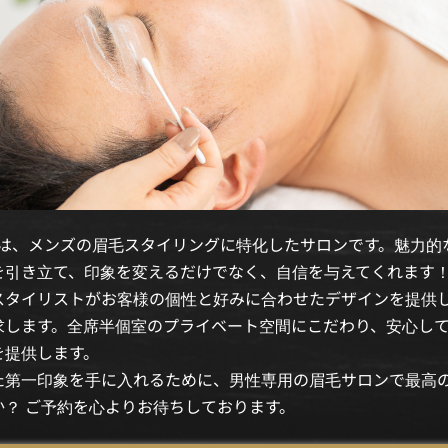
SEは、メンズの眉毛スタイリングに特化したサロンです。魅力的
を引き立て、印象を変えるだけでなく、自信を与えてくれます
スタイリストがお客様の個性と好みに合わせたデザインを提供
求します。全席半個室のプライベート空間にこだわり、安心し
を提供します。
た第一印象を手に入れるために、男性専用の眉毛サロンで最高
か？ ご予約を心よりお待ちしております。