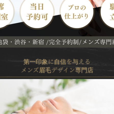
第一印象に自信を与える
メンズ眉毛デザイン専門店