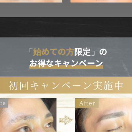
「
始めての方
限定」の
お得なキャンペーン