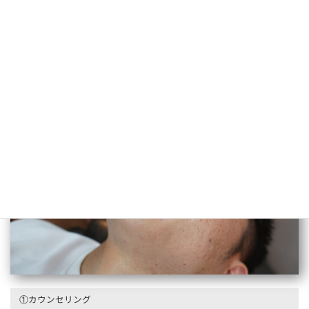
学割2回目以降
30分
¥6,200
まとめてスッキリ！ノーズワックスセット
①カウンセリング