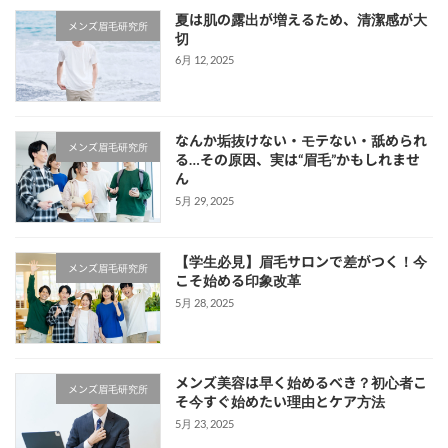
夏は肌の露出が増えるため、清潔感が大
メンズ眉毛研究所
切
6月 12, 2025
なんか垢抜けない・モテない・舐められ
メンズ眉毛研究所
る…その原因、実は“眉毛”かもしれませ
ん
5月 29, 2025
【学生必見】眉毛サロンで差がつく！今
メンズ眉毛研究所
こそ始める印象改革
5月 28, 2025
メンズ美容は早く始めるべき？初心者こ
メンズ眉毛研究所
そ今すぐ始めたい理由とケア方法
5月 23, 2025