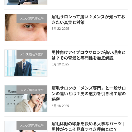
眉毛サロンって痛い？メンズが知ってお
メンズ眉毛研究所
きたい真実と対策
5月 22, 2025
男性向けアイブロウサロンが高い理由と
メンズ眉毛研究所
は？その背景と専門性を徹底解説
5月 19, 2025
眉毛サロンの「メンズ専門」と一般サロ
メンズ眉毛研究所
ンの違いとは？男の魅力を引き出す眉の
秘密
5月 18, 2025
眉毛は顔の印象を決める大事なパーツ｜
メンズ眉毛研究所
男性が今こそ見直すべき理由とは？