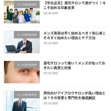
【学生必見】眉毛サロンで差がつく！今
メンズ眉毛研究所
こそ始める印象改革
5月 28, 2025
メンズ美容は早く始めるべき？初心者こ
メンズ眉毛研究所
そ今すぐ始めたい理由とケア方法
5月 23, 2025
眉毛サロンって痛い？メンズが知ってお
メンズ眉毛研究所
きたい真実と対策
5月 22, 2025
男性向けアイブロウサロンが高い理由と
メンズ眉毛研究所
は？その背景と専門性を徹底解説
5月 19, 2025