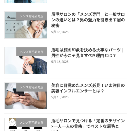
眉毛サロンの「メンズ専門」と一般サロ
メンズ眉毛研究所
ンの違いとは？男の魅力を引き出す眉の
秘密
5月 18, 2025
眉毛は顔の印象を決める大事なパーツ｜
メンズ眉毛研究所
男性が今こそ見直すべき理由とは？
5月 16, 2025
美容に目覚めたメンズ必見！いま注目の
メンズ眉毛研究所
美容インフルエンサーとは？
5月 15, 2025
眉毛サロンで見つける「定番のデザイン
メンズ眉毛研究所
×一人一人の骨格」でベストな眉毛と