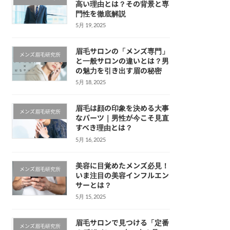
高い理由とは？その背景と専
門性を徹底解説
5月 19, 2025
眉毛サロンの「メンズ専門」
メンズ眉毛研究所
と一般サロンの違いとは？男
の魅力を引き出す眉の秘密
5月 18, 2025
眉毛は顔の印象を決める大事
メンズ眉毛研究所
なパーツ｜男性が今こそ見直
すべき理由とは？
5月 16, 2025
美容に目覚めたメンズ必見！
メンズ眉毛研究所
いま注目の美容インフルエン
サーとは？
5月 15, 2025
眉毛サロンで見つける「定番
メンズ眉毛研究所