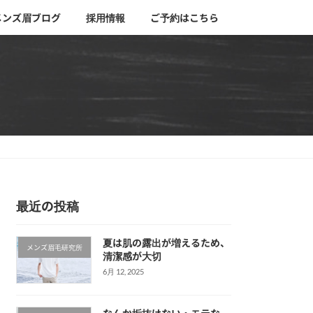
メンズ眉ブログ
採用情報
ご予約はこちら
最近の投稿
夏は肌の露出が増えるため、
メンズ眉毛研究所
清潔感が大切
6月 12, 2025