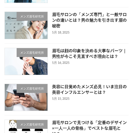
眉毛サロンの「メンズ専門」と一般サロ
メンズ眉毛研究所
ンの違いとは？男の魅力を引き出す眉の
秘密
5月 18, 2025
眉毛は顔の印象を決める大事なパーツ｜
メンズ眉毛研究所
男性が今こそ見直すべき理由とは？
5月 16, 2025
美容に目覚めたメンズ必見！いま注目の
メンズ眉毛研究所
美容インフルエンサーとは？
5月 15, 2025
眉毛サロンで見つける「定番のデザイン
メンズ眉毛研究所
×一人一人の骨格」でベストな眉毛と