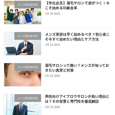
【学生必見】眉毛サロンで差がつく！今
メンズ眉毛研究所
こそ始める印象改革
5月 28, 2025
メンズ美容は早く始めるべき？初心者こ
メンズ眉毛研究所
そ今すぐ始めたい理由とケア方法
5月 23, 2025
眉毛サロンって痛い？メンズが知ってお
メンズ眉毛研究所
きたい真実と対策
5月 22, 2025
男性向けアイブロウサロンが高い理由と
メンズ眉毛研究所
は？その背景と専門性を徹底解説
5月 19, 2025