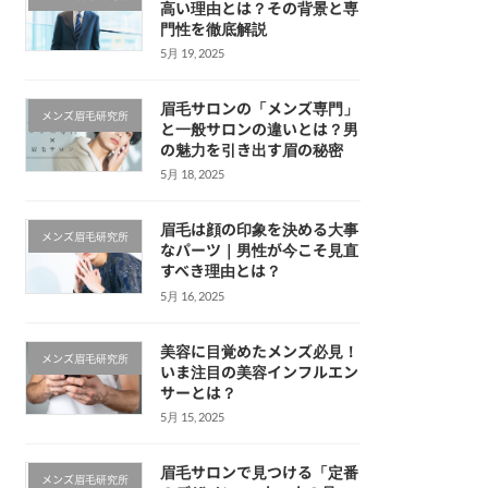
高い理由とは？その背景と専
門性を徹底解説
5月 19, 2025
眉毛サロンの「メンズ専門」
メンズ眉毛研究所
と一般サロンの違いとは？男
の魅力を引き出す眉の秘密
5月 18, 2025
眉毛は顔の印象を決める大事
メンズ眉毛研究所
なパーツ｜男性が今こそ見直
すべき理由とは？
5月 16, 2025
美容に目覚めたメンズ必見！
メンズ眉毛研究所
いま注目の美容インフルエン
サーとは？
5月 15, 2025
眉毛サロンで見つける「定番
メンズ眉毛研究所