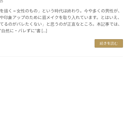
25
を描く＝女性のもの」という時代は終わり。今や多くの男性が、
や印象アップのために眉メイクを取り入れています。とはいえ、
てるのがバレたくない」と思うのが正直なところ。本記事では、
“自然に・バレずに”書 […]
続きを読む