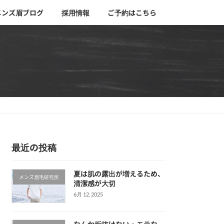
メンズ眉ブログ
採用情報
ご予約はこちら
最近の投稿
夏は肌の露出が増えるため、
メンズ眉毛研究所
清潔感が大切
6月 12, 2025