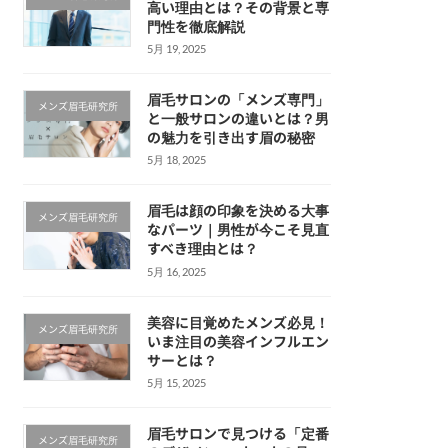
高い理由とは？その背景と専
門性を徹底解説
5月 19, 2025
眉毛サロンの「メンズ専門」
メンズ眉毛研究所
と一般サロンの違いとは？男
の魅力を引き出す眉の秘密
5月 18, 2025
眉毛は顔の印象を決める大事
メンズ眉毛研究所
なパーツ｜男性が今こそ見直
すべき理由とは？
5月 16, 2025
美容に目覚めたメンズ必見！
メンズ眉毛研究所
いま注目の美容インフルエン
サーとは？
5月 15, 2025
眉毛サロンで見つける「定番
メンズ眉毛研究所