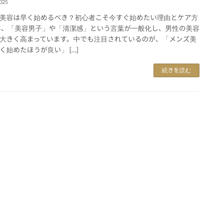
025
美容は早く始めるべき？初心者こそ今すぐ始めたい理由とケア方
年、「美容男子」や「清潔感」という言葉が一般化し、男性の美容
大きく高まっています。中でも注目されているのが、「メンズ美
く始めたほうが良い」 […]
続きを読む