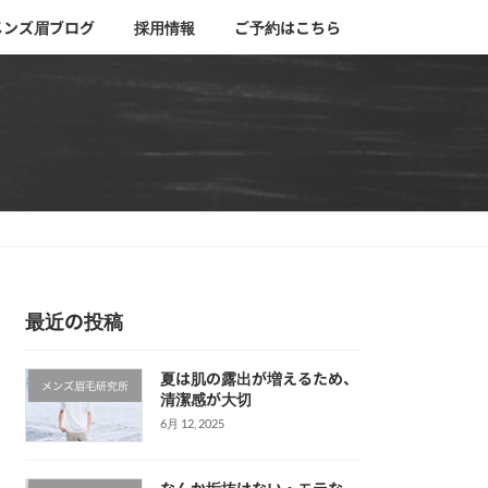
メンズ眉ブログ
採用情報
ご予約はこちら
最近の投稿
夏は肌の露出が増えるため、
メンズ眉毛研究所
清潔感が大切
6月 12, 2025