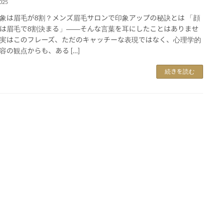
025
象は眉毛が8割？メンズ眉毛サロンで印象アップの秘訣とは 「顔
は眉毛で8割決まる」――そんな言葉を耳にしたことはありませ
実はこのフレーズ、ただのキャッチーな表現ではなく、心理学的
容の観点からも、ある […]
続きを読む