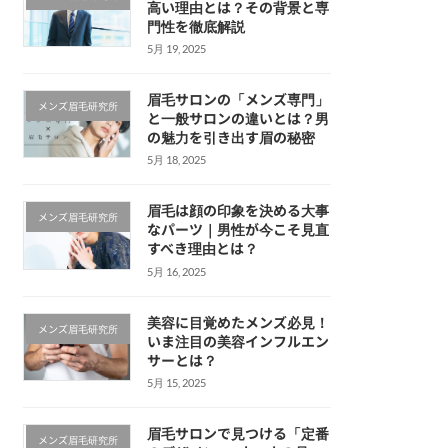
高い理由とは？その背景と専
門性を徹底解説
5月 19, 2025
眉毛サロンの「メンズ専門」
メンズ眉毛研究所
と一般サロンの違いとは？男
の魅力を引き出す眉の秘密
5月 18, 2025
眉毛は顔の印象を決める大事
メンズ眉毛研究所
なパーツ｜男性が今こそ見直
すべき理由とは？
5月 16, 2025
美容に目覚めたメンズ必見！
メンズ眉毛研究所
いま注目の美容インフルエン
サーとは？
5月 15, 2025
眉毛サロンで見つける「定番
メンズ眉毛研究所