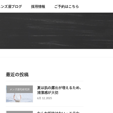
メンズ眉ブログ
採用情報
ご予約はこちら
最近の投稿
夏は肌の露出が増えるため、
メンズ眉毛研究所
清潔感が大切
6月 12, 2025