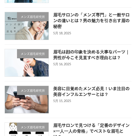
眉毛サロンの「メンズ専門」と一般サロ
メンズ眉毛研究所
ンの違いとは？男の魅力を引き出す眉の
秘密
5月 18, 2025
眉毛は顔の印象を決める大事なパーツ｜
メンズ眉毛研究所
男性が今こそ見直すべき理由とは？
5月 16, 2025
美容に目覚めたメンズ必見！いま注目の
メンズ眉毛研究所
美容インフルエンサーとは？
5月 15, 2025
眉毛サロンで見つける「定番のデザイン
メンズ眉毛研究所
×一人一人の骨格」でベストな眉毛と