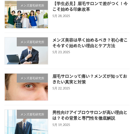
【学生必見】眉毛サロンで差がつく！今
メンズ眉毛研究所
こそ始める印象改革
5月 28, 2025
メンズ美容は早く始めるべき？初心者こ
メンズ眉毛研究所
そ今すぐ始めたい理由とケア方法
5月 23, 2025
眉毛サロンって痛い？メンズが知ってお
メンズ眉毛研究所
きたい真実と対策
5月 22, 2025
男性向けアイブロウサロンが高い理由と
メンズ眉毛研究所
は？その背景と専門性を徹底解説
5月 19, 2025