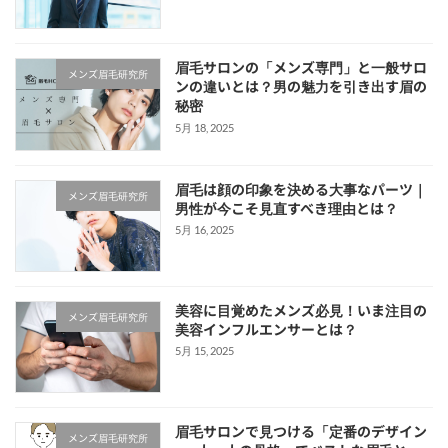
眉毛サロンの「メンズ専門」と一般サロ
メンズ眉毛研究所
ンの違いとは？男の魅力を引き出す眉の
秘密
5月 18, 2025
眉毛は顔の印象を決める大事なパーツ｜
メンズ眉毛研究所
男性が今こそ見直すべき理由とは？
5月 16, 2025
美容に目覚めたメンズ必見！いま注目の
メンズ眉毛研究所
美容インフルエンサーとは？
5月 15, 2025
眉毛サロンで見つける「定番のデザイン
メンズ眉毛研究所