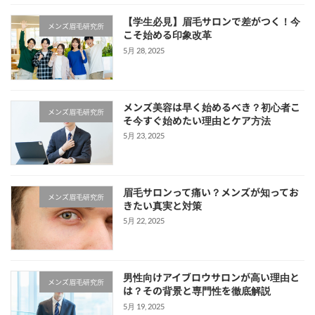
【学生必見】眉毛サロンで差がつく！今
メンズ眉毛研究所
こそ始める印象改革
5月 28, 2025
メンズ美容は早く始めるべき？初心者こ
メンズ眉毛研究所
そ今すぐ始めたい理由とケア方法
5月 23, 2025
眉毛サロンって痛い？メンズが知ってお
メンズ眉毛研究所
きたい真実と対策
5月 22, 2025
男性向けアイブロウサロンが高い理由と
メンズ眉毛研究所
は？その背景と専門性を徹底解説
5月 19, 2025