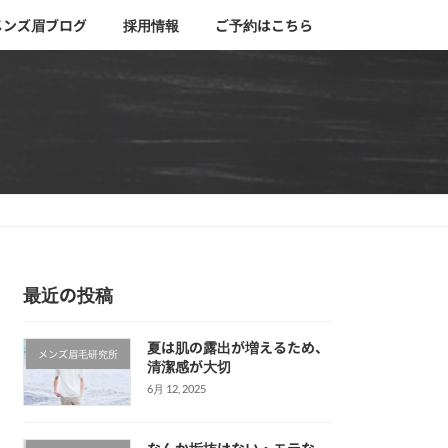
メンズ眉ブログ
採用情報
ご予約はこちら
最近の投稿
夏は肌の露出が増えるため、
メンズ眉毛研究所
清潔感が大切
6月 12, 2025