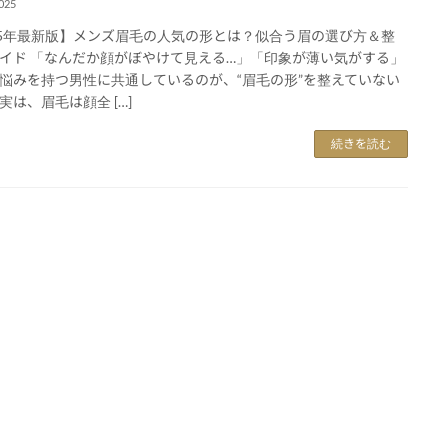
025
25年最新版】メンズ眉毛の人気の形とは？似合う眉の選び方＆整
イド 「なんだか顔がぼやけて見える…」「印象が薄い気がする」
悩みを持つ男性に共通しているのが、“眉毛の形”を整えていない
実は、眉毛は顔全 […]
続きを読む