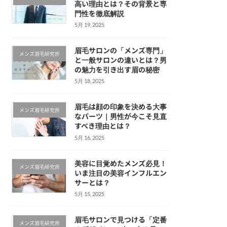
高い理由とは？その背景と専
門性を徹底解説
5月 19, 2025
眉毛サロンの「メンズ専門」
メンズ眉毛研究所
と一般サロンの違いとは？男
の魅力を引き出す眉の秘密
5月 18, 2025
眉毛は顔の印象を決める大事
メンズ眉毛研究所
なパーツ｜男性が今こそ見直
すべき理由とは？
5月 16, 2025
美容に目覚めたメンズ必見！
メンズ眉毛研究所
いま注目の美容インフルエン
サーとは？
5月 15, 2025
眉毛サロンで見つける「定番
メンズ眉毛研究所