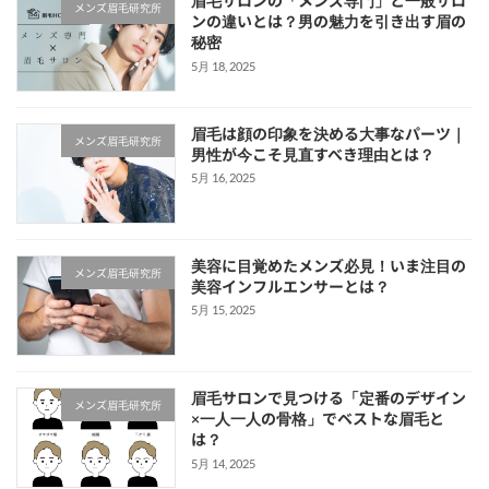
眉毛サロンの「メンズ専門」と一般サロ
メンズ眉毛研究所
ンの違いとは？男の魅力を引き出す眉の
秘密
5月 18, 2025
眉毛は顔の印象を決める大事なパーツ｜
メンズ眉毛研究所
男性が今こそ見直すべき理由とは？
5月 16, 2025
美容に目覚めたメンズ必見！いま注目の
メンズ眉毛研究所
美容インフルエンサーとは？
5月 15, 2025
眉毛サロンで見つける「定番のデザイン
メンズ眉毛研究所
×一人一人の骨格」でベストな眉毛と
は？
5月 14, 2025