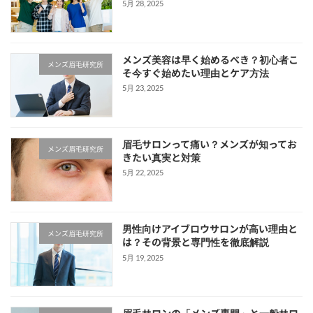
5月 28, 2025
メンズ美容は早く始めるべき？初心者こ
メンズ眉毛研究所
そ今すぐ始めたい理由とケア方法
5月 23, 2025
眉毛サロンって痛い？メンズが知ってお
メンズ眉毛研究所
きたい真実と対策
5月 22, 2025
男性向けアイブロウサロンが高い理由と
メンズ眉毛研究所
は？その背景と専門性を徹底解説
5月 19, 2025