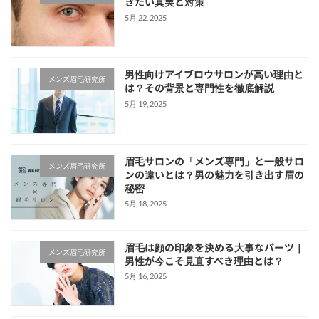
きたい真実と対策
5月 22, 2025
男性向けアイブロウサロンが高い理由と
メンズ眉毛研究所
は？その背景と専門性を徹底解説
5月 19, 2025
眉毛サロンの「メンズ専門」と一般サロ
メンズ眉毛研究所
ンの違いとは？男の魅力を引き出す眉の
秘密
5月 18, 2025
眉毛は顔の印象を決める大事なパーツ｜
メンズ眉毛研究所
男性が今こそ見直すべき理由とは？
5月 16, 2025