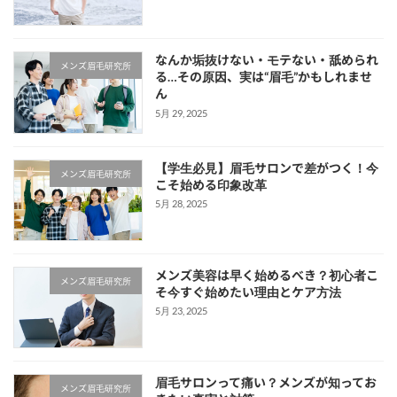
なんか垢抜けない・モテない・舐められ
メンズ眉毛研究所
る…その原因、実は“眉毛”かもしれませ
ん
5月 29, 2025
【学生必見】眉毛サロンで差がつく！今
メンズ眉毛研究所
こそ始める印象改革
5月 28, 2025
メンズ美容は早く始めるべき？初心者こ
メンズ眉毛研究所
そ今すぐ始めたい理由とケア方法
5月 23, 2025
眉毛サロンって痛い？メンズが知ってお
メンズ眉毛研究所