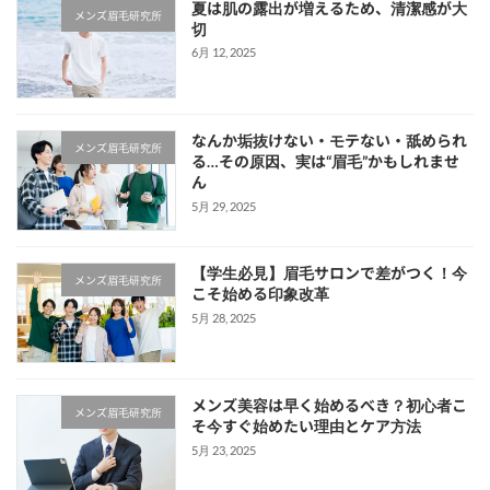
夏は肌の露出が増えるため、清潔感が大
メンズ眉毛研究所
切
6月 12, 2025
なんか垢抜けない・モテない・舐められ
メンズ眉毛研究所
る…その原因、実は“眉毛”かもしれませ
ん
5月 29, 2025
【学生必見】眉毛サロンで差がつく！今
メンズ眉毛研究所
こそ始める印象改革
5月 28, 2025
メンズ美容は早く始めるべき？初心者こ
メンズ眉毛研究所
そ今すぐ始めたい理由とケア方法
5月 23, 2025