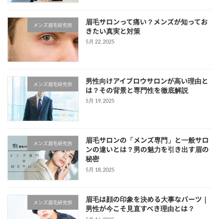
眉毛サロンって痛い？メンズが知ってお
メンズ眉毛研究所
きたい真実と対策
5月 22, 2025
男性向けアイブロウサロンが高い理由と
メンズ眉毛研究所
は？その背景と専門性を徹底解説
5月 19, 2025
眉毛サロンの「メンズ専門」と一般サロ
メンズ眉毛研究所
ンの違いとは？男の魅力を引き出す眉の
秘密
5月 18, 2025
眉毛は顔の印象を決める大事なパーツ｜
メンズ眉毛研究所
男性が今こそ見直すべき理由とは？