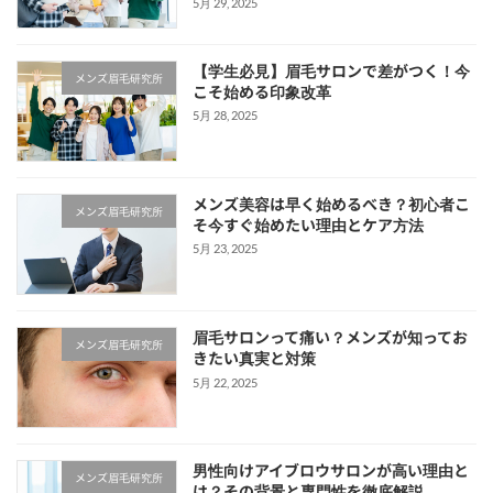
5月 29, 2025
【学生必見】眉毛サロンで差がつく！今
メンズ眉毛研究所
こそ始める印象改革
5月 28, 2025
メンズ美容は早く始めるべき？初心者こ
メンズ眉毛研究所
そ今すぐ始めたい理由とケア方法
5月 23, 2025
眉毛サロンって痛い？メンズが知ってお
メンズ眉毛研究所
きたい真実と対策
5月 22, 2025
男性向けアイブロウサロンが高い理由と
メンズ眉毛研究所
は？その背景と専門性を徹底解説