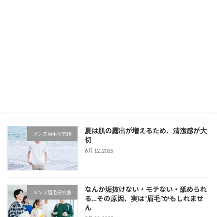
【眉毛HOUSEの年齢層は？】幅広い世代に人気の理由と初めての方への安心ガイド
5月 9, 2025
最近の投稿
夏は肌の露出が増えるため、清潔感が大
メンズ眉毛研究所
切
6月 12, 2025
なんか垢抜けない・モテない・舐められ
メンズ眉毛研究所
る…その原因、実は“眉毛”かもしれませ
ん