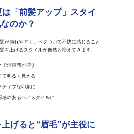
ぜ夏は「前髪アップ」スタイ
気なのか？
髪が崩れやすく、ベタついて不快に感じること
髪を上げるスタイルが自然と増えてきます。
とで清潔感が増す
えて明るく見える
クティブな印象に
節感のあるヘアスタイルに
髪を上げると“眉毛”が主役に