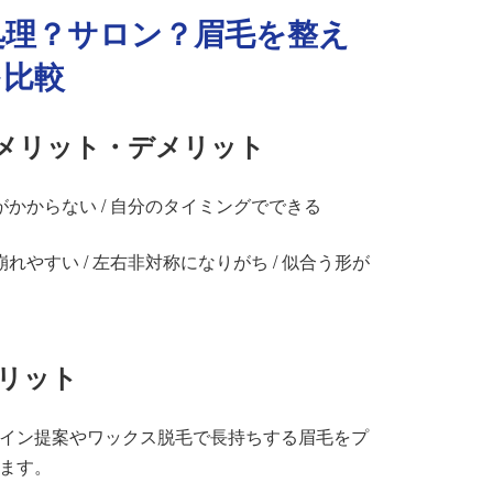
己処理？サロン？眉毛を整え
を比較
メリット・デメリット
かからない / 自分のタイミングでできる
れやすい / 左右非対称になりがち / 似合う形が
リット
イン提案やワックス脱毛で長持ちする眉毛をプ
ます。