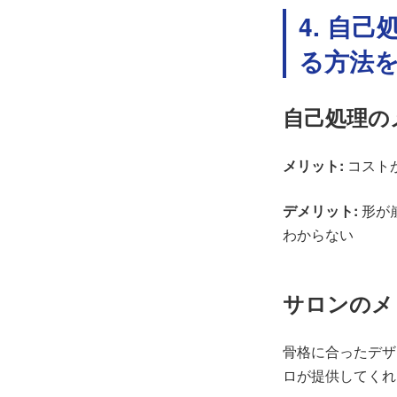
4. 自
る方法
自己処理の
メリット:
コストが
デメリット:
形が崩
わからない
サロンのメ
骨格に合ったデザ
ロが提供してくれ