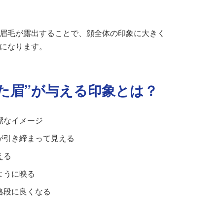
眉毛が露出することで、顔全体の印象に大きく
になります。
整った眉”が与える印象とは？
潔なイメージ
が引き締まって見える
える
ように映る
格段に良くなる