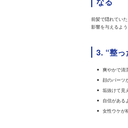
なる
前髪で隠れていた
影響を与えるよう
3. “
爽やかで清
顔のパーツ
垢抜けて見
自信がある
女性ウケが