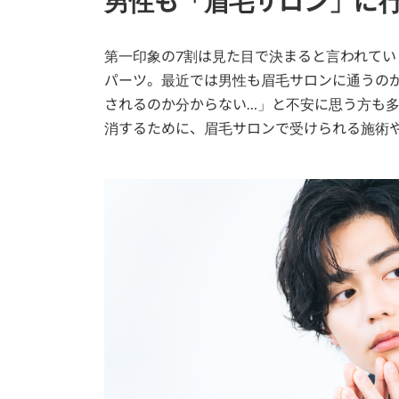
男性も「眉毛サロン」に
第一印象の7割は見た目で決まると言われて
パーツ。最近では男性も眉毛サロンに通うの
されるのか分からない…」と不安に思う方も
消するために、眉毛サロンで受けられる施術