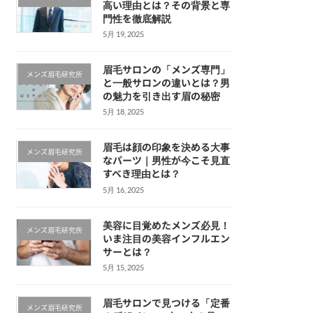
高い理由とは？その背景と専
門性を徹底解説
5月 19, 2025
眉毛サロンの「メンズ専門」
メンズ眉毛研究所
と一般サロンの違いとは？男
の魅力を引き出す眉の秘密
5月 18, 2025
眉毛は顔の印象を決める大事
メンズ眉毛研究所
なパーツ｜男性が今こそ見直
すべき理由とは？
5月 16, 2025
美容に目覚めたメンズ必見！
メンズ眉毛研究所
いま注目の美容インフルエン
サーとは？
5月 15, 2025
眉毛サロンで見つける「定番
メンズ眉毛研究所