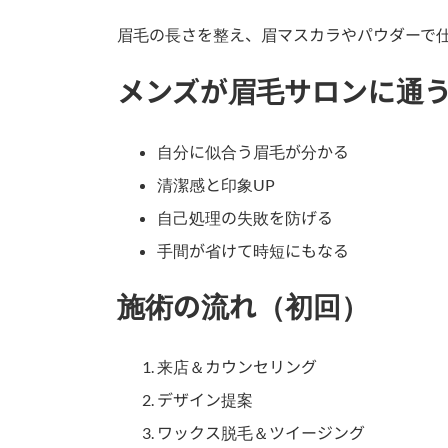
眉毛の長さを整え、眉マスカラやパウダーで
メンズが眉毛サロンに通
自分に似合う眉毛が分かる
清潔感と印象UP
自己処理の失敗を防げる
手間が省けて時短にもなる
施術の流れ（初回）
来店＆カウンセリング
デザイン提案
ワックス脱毛＆ツイージング