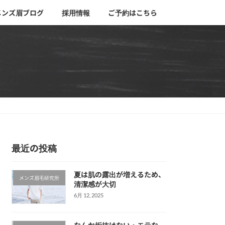
メンズ眉ブログ
採用情報
ご予約はこちら
最近の投稿
夏は肌の露出が増えるため、
メンズ眉毛研究所
清潔感が大切
6月 12, 2025